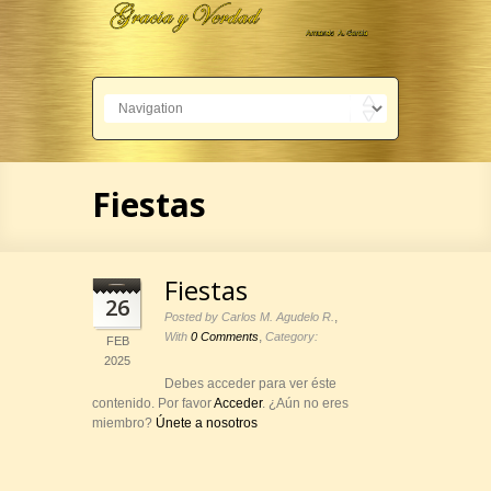
Fiestas
Fiestas
26
,
Posted by Carlos M. Agudelo R.
,
With
0 Comments
Category:
FEB
2025
Debes acceder para ver éste
contenido. Por favor
Acceder
. ¿Aún no eres
miembro?
Únete a nosotros